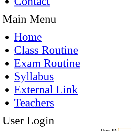
Contact
Main Menu
Home
Class Routine
Exam Routine
Syllabus
External Link
Teachers
User Login
User ID