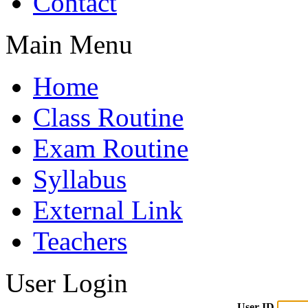
Contact
Main Menu
Home
Class Routine
Exam Routine
Syllabus
External Link
Teachers
User Login
User ID