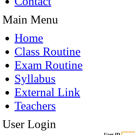
Contact
Main Menu
Home
Class Routine
Exam Routine
Syllabus
External Link
Teachers
User Login
User ID