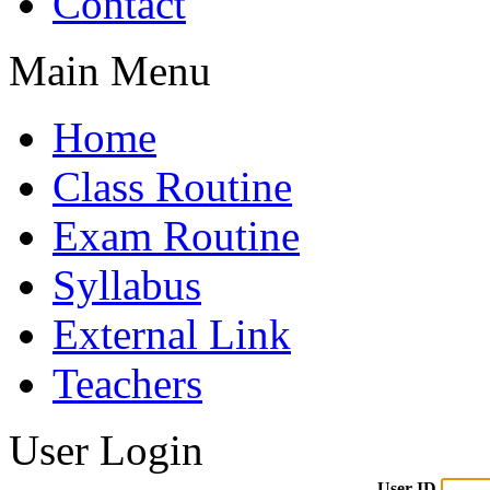
Contact
Main Menu
Home
Class Routine
Exam Routine
Syllabus
External Link
Teachers
User Login
User ID