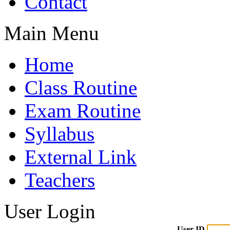
Contact
Main Menu
Home
Class Routine
Exam Routine
Syllabus
External Link
Teachers
User Login
User ID