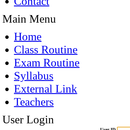
Contact
Main Menu
Home
Class Routine
Exam Routine
Syllabus
External Link
Teachers
User Login
User ID