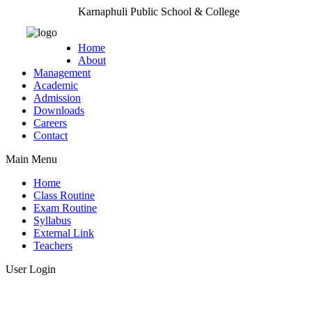
Karnaphuli Public School & College
Home
About
Management
Academic
Admission
Downloads
Careers
Contact
Main Menu
Home
Class Routine
Exam Routine
Syllabus
External Link
Teachers
User Login