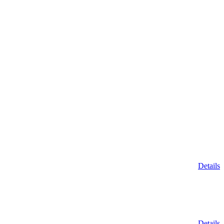
Details
Details