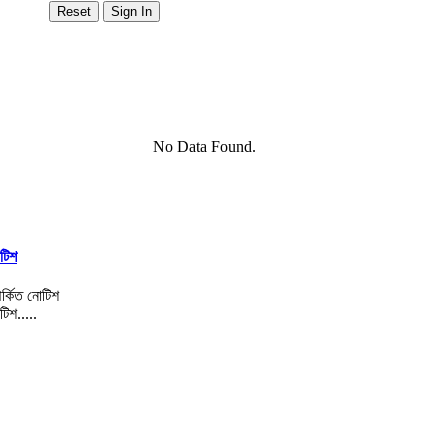
No Data Found.
োটিশ
টিশ.....