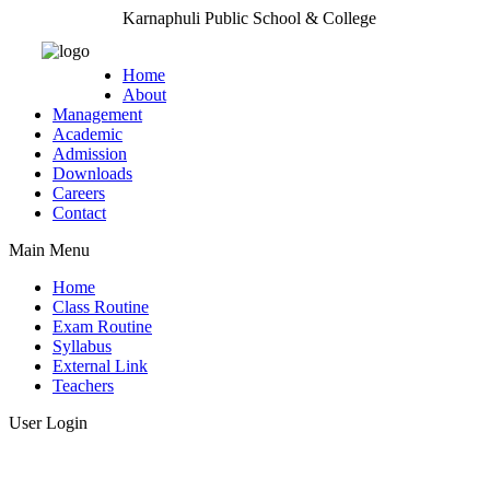
Karnaphuli Public School & College
Home
About
Management
Academic
Admission
Downloads
Careers
Contact
Main Menu
Home
Class Routine
Exam Routine
Syllabus
External Link
Teachers
User Login