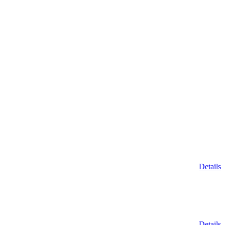
Details
Details