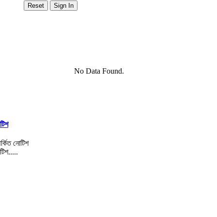
No Data Found.
োটিশ
টিশ.....