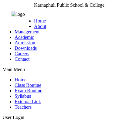
Karnaphuli Public School & College
Home
About
Management
Academic
Admission
Downloads
Careers
Contact
Main Menu
Home
Class Routine
Exam Routine
Syllabus
External Link
Teachers
User Login