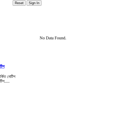
No Data Found.
োটিশ
টিশ.....