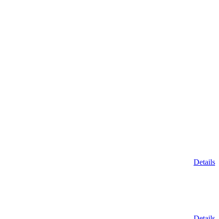
Details
Details