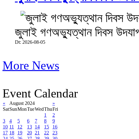
জুলাই গণঅভ্যুত্থান দিবস উদযা
Dt: 2026-08-05
More News
Event Calendar
«
August 2024
»
Sat
Sun
Mon
Tue
Wed
Thu
Fri
1
2
3
4
5
6
7
8
9
10
11
12
13
14
15
16
17
18
19
20
21
22
23
24
25
26
27
28
29
30