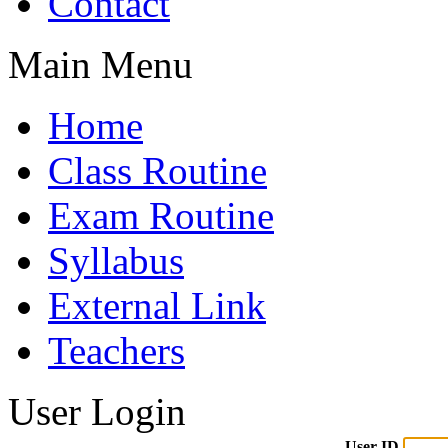
Contact
Main Menu
Home
Class Routine
Exam Routine
Syllabus
External Link
Teachers
User Login
User ID