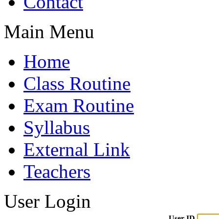
Contact
Main Menu
Home
Class Routine
Exam Routine
Syllabus
External Link
Teachers
User Login
User ID