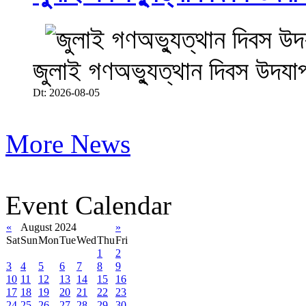
জুলাই গণঅভ্যুত্থান দিবস উদযা
Dt: 2026-08-05
More News
Event Calendar
«
August 2024
»
Sat
Sun
Mon
Tue
Wed
Thu
Fri
1
2
3
4
5
6
7
8
9
10
11
12
13
14
15
16
17
18
19
20
21
22
23
24
25
26
27
28
29
30